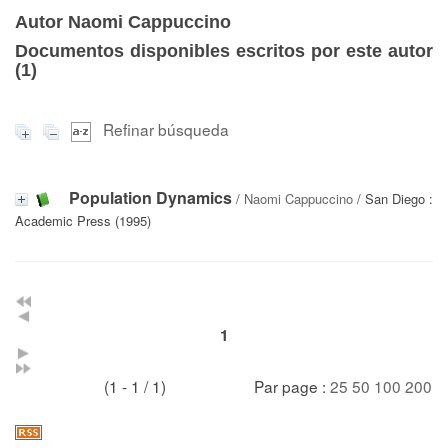
Autor Naomi Cappuccino
Documentos disponibles escritos por este autor
(
1
)
Refinar búsqueda
Population Dynamics
/
Naomi Cappuccino
/ San Diego :
Academic Press (1995)
1
(1 - 1 / 1)
Par page :
25
50
100
200