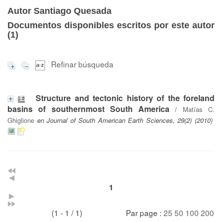
Autor Santiago Quesada
Documentos disponibles escritos por este autor
(
1
)
Refinar búsqueda
Structure and tectonic history of the foreland
basins of southernmost South America
/
Matías C.
Ghiglione
en Journal of South American Earth Sciences, 29(2) (2010)
1
(1 - 1 / 1)
Par page :
25
50
100
200