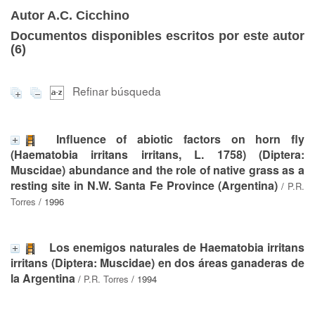
Autor A.C. Cicchino
Documentos disponibles escritos por este autor
(
6
)
Refinar búsqueda
Influence of abiotic factors on horn fly
(Haematobia irritans irritans, L. 1758) (Diptera:
Muscidae) abundance and the role of native grass as a
resting site in N.W. Santa Fe Province (Argentina)
/
P.R.
Torres
/ 1996
Los enemigos naturales de Haematobia irritans
irritans (Diptera: Muscidae) en dos áreas ganaderas de
la Argentina
/
P.R. Torres
/ 1994