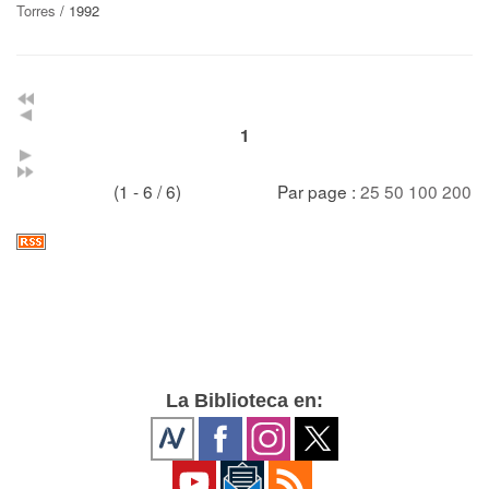
Torres
/ 1992
1
(1 - 6 / 6)
Par page :
25
50
100
200
La Biblioteca en: