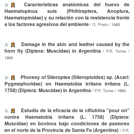
Características anatómicas del huevo de
Haematopinus suis (Phthiraptera, Anoplura,
Haematopinidae) y su relación con la resistencia frente
a los factores agresivos del ambiente
/
O. Prieto
/ 1993
Damage in the skin and leather caused by the
horn fly (Diptera: Muscidae) in Argentina
/
P.R. Torres
/
1993
Phoresy of Siteroptes (Siteroptoides) sp. (Acari:
Pygmephoridae) on Haematobia irritans irritans (L.
1758) (Diptera: Muscidae) in Argentina
/
P.R. Torres
/ 1993
Estudio de la eficacia de la ciflutrina "pour on"
contra Haematobia irritans (L. 1758) (Diptera:
Muscidae) en bovinos bajo condiciones de pastoreo
en el norte de la Provincia de Santa Fe (Argentina)
/
P.R.