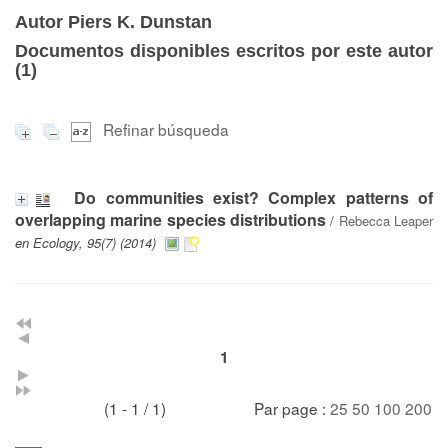
Autor Piers K. Dunstan
Documentos disponibles escritos por este autor
(
1
)
Refinar búsqueda
Do communities exist? Complex patterns of
overlapping marine species distributions
/
Rebecca Leaper
en Ecology, 95(7) (2014)
1
(1 - 1 / 1)
Par page :
25
50
100
200