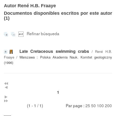
Autor René H.B. Fraaye
Documentos disponibles escritos por este autor
(
1
)
Refinar búsqueda
Late Cretaceous swimming crabs
/
René H.B.
Fraaye
/ Warszawa : Polska Akademia Nauk. Komitet geologiczny
(1996)
1
(1 - 1 / 1)
Par page :
25
50
100
200