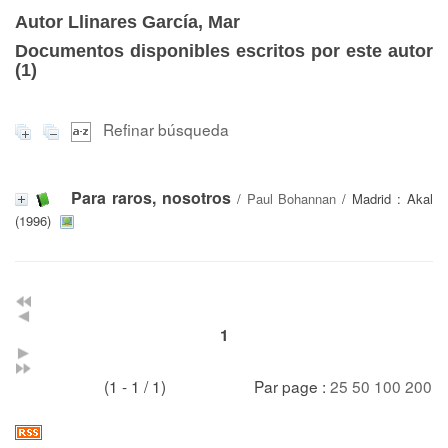
Autor Llinares García, Mar
Documentos disponibles escritos por este autor
(
1
)
Refinar búsqueda
Para raros, nosotros
/
Paul Bohannan
/ Madrid : Akal
(1996)
1
(1 - 1 / 1)
Par page :
25
50
100
200