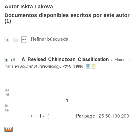
Autor Iskra Lakova
Documentos disponibles escritos por este autor
(
1
)
Refinar búsqueda
A Revised Chitinozoan Classification
/
Florentin
Paris
en Journal of Paleontology, 73(4) (1999)
1
(1 - 1 / 1)
Par page :
25
50
100
200