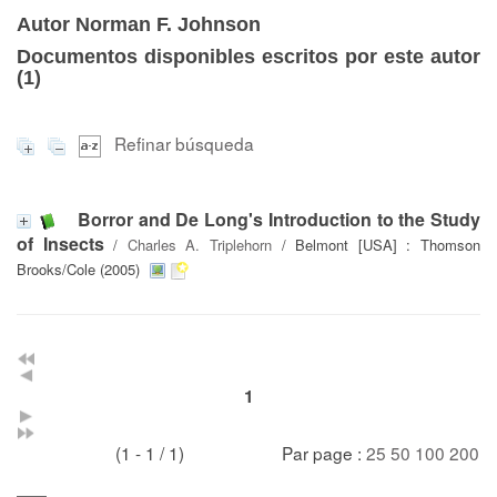
Autor Norman F. Johnson
Documentos disponibles escritos por este autor
(
1
)
Refinar búsqueda
Borror and De Long's Introduction to the Study
of Insects
/
Charles A. Triplehorn
/ Belmont [USA] : Thomson
Brooks/Cole (2005)
1
(1 - 1 / 1)
Par page :
25
50
100
200