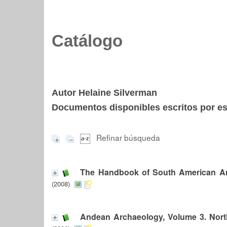
Catálogo
Autor Helaine Silverman
Documentos disponibles escritos por est
Refinar búsqueda
The Handbook of South American A
(2008)
Andean Archaeology, Volume 3. Nor