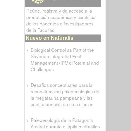
Reúne, registra y da acceso a la
producción académica y científica
de los docentes e investigadores
de la Facultad
Nuevo en Naturalis
Biological Control as Part of the
Soybean Integrated Pest
Management (IPM): Potential and
Challenges
Desafíos conceptuales para la
reconstrucción paleoecológica de
la megafauna pampeana y las
consecuencias de su extinción
Paleoecología de la Patagonia
Austral durante el óptimo climático