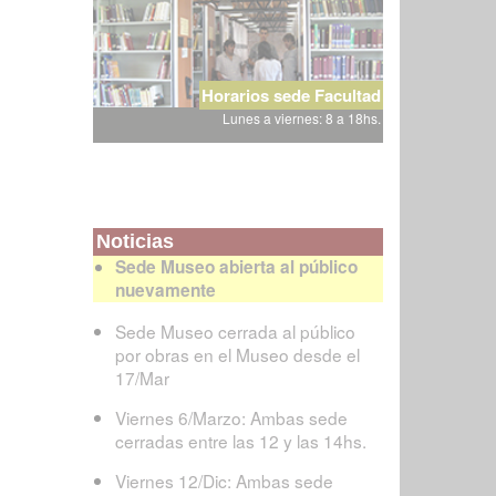
Horarios sede Facultad
Lunes a viernes: 8 a 18hs.
Noticias
Sede Museo abierta al público
nuevamente
Sede Museo cerrada al público
por obras en el Museo desde el
17/Mar
Viernes 6/Marzo: Ambas sede
cerradas entre las 12 y las 14hs.
Viernes 12/Dic: Ambas sede