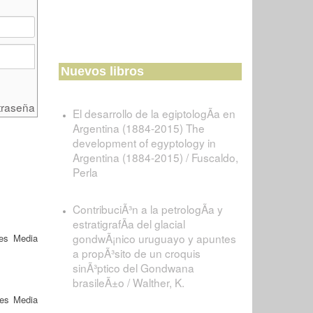
Nuevos libros
traseña
El desarrollo de la egiptologÃ­a en
Argentina (1884-2015) The
development of egyptology in
Argentina (1884-2015) / Fuscaldo,
Perla
ContribuciÃ³n a la petrologÃ­a y
estratigrafÃ­a del glacial
gondwÃ¡nico uruguayo y apuntes
es Media
a propÃ³sito de un croquis
sinÃ³ptico del Gondwana
brasileÃ±o / Walther, K.
nes Media