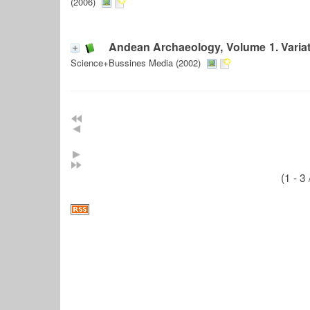
(2006)
Andean Archaeology, Volume 1. Variati
Science+Bussines Media (2002)
(1 - 3 