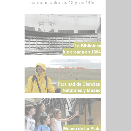
cerradas entre las 12 y las 14hs.
La Biblioteca
fue creada en 1884
Facultad de Ciencias
Naturales y Museo
Museo de La Plata