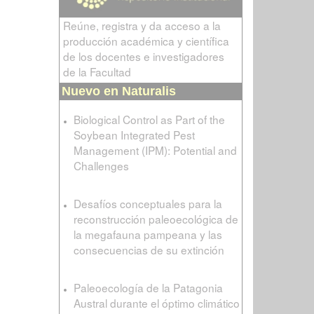
Reúne, registra y da acceso a la
producción académica y científica
de los docentes e investigadores
de la Facultad
Nuevo en Naturalis
Biological Control as Part of the
Soybean Integrated Pest
Management (IPM): Potential and
Challenges
Desafíos conceptuales para la
reconstrucción paleoecológica de
la megafauna pampeana y las
consecuencias de su extinción
Paleoecología de la Patagonia
Austral durante el óptimo climático