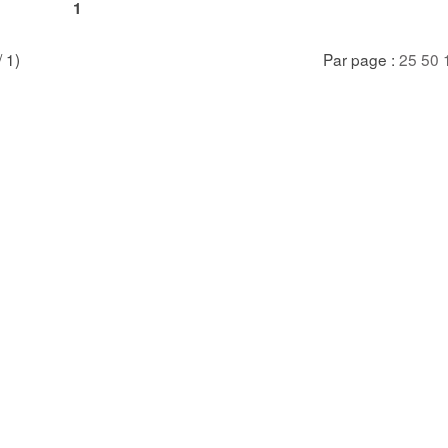
1
/ 1)
Par page :
25
50