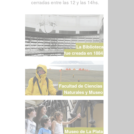
cerradas entre las 12 y las 14hs.
La Biblioteca
fue creada en 1884
Facultad de Ciencias
Naturales y Museo
Museo de La Plata