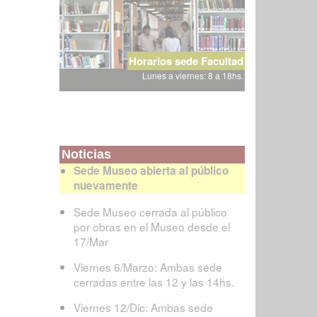
Horarios sede Facultad
Lunes a viernes: 8 a 18hs.
Noticias
Sede Museo abierta al público
nuevamente
Sede Museo cerrada al público
por obras en el Museo desde el
17/Mar
Viernes 6/Marzo: Ambas sede
cerradas entre las 12 y las 14hs.
Viernes 12/Dic: Ambas sede