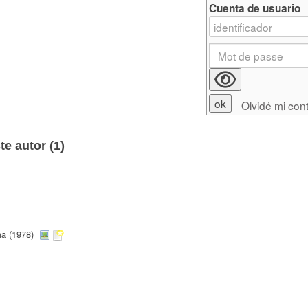
Cuenta de usuario
Olvidé mi con
e autor (
1
)
a (1978)