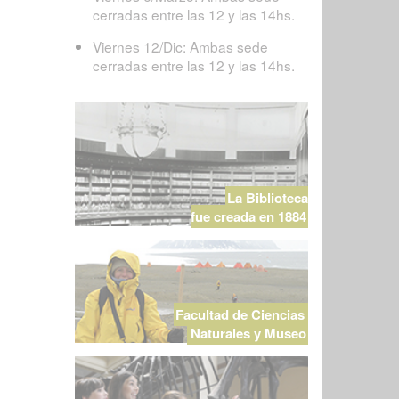
cerradas entre las 12 y las 14hs.
Viernes 12/Dic: Ambas sede
cerradas entre las 12 y las 14hs.
La Biblioteca
fue creada en 1884
Facultad de Ciencias
Naturales y Museo