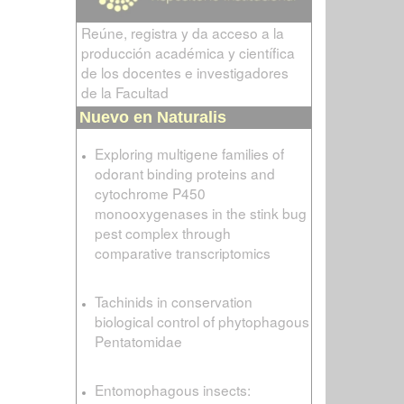
Reúne, registra y da acceso a la
producción académica y científica
de los docentes e investigadores
de la Facultad
Nuevo en Naturalis
Exploring multigene families of
odorant binding proteins and
cytochrome P450
monooxygenases in the stink bug
pest complex through
comparative transcriptomics
Tachinids in conservation
biological control of phytophagous
Pentatomidae
Entomophagous insects: