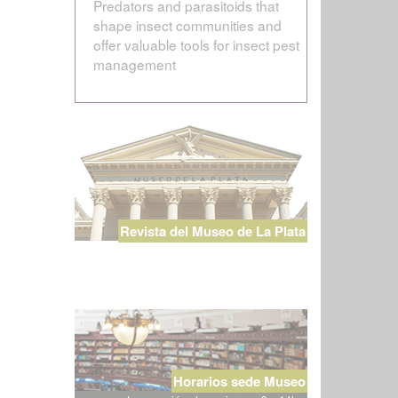
Predators and parasitoids that
shape insect communities and
offer valuable tools for insect pest
management
Revista del Museo de La Plata
Horarios sede Museo