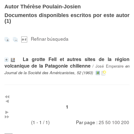
Autor Thérèse Poulain-Josien
Documentos disponibles escritos por este autor
(
1
)
Refinar búsqueda
La grotte Fell et autres sites de la région
volcanique de la Patagonie chilienne
/
José Emperaire
en
Journal de la Société des Américanistes, 52 (1963)
1
(1 - 1 / 1)
Par page :
25
50
100
200