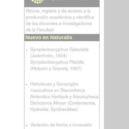
Reúne, registra y da acceso a la
producción académica y científica
de los docentes e investigadores
de la Facultad
Nuevo en Naturalis
Symplectoscyphus Galacialis
(Jaderholm, 1904)
Symplectoscyphus Plectilis
(Hickson y Gravely, 1907)
Hidrotecas y Gonangios
masculinos en Staurotheca
Antarctica Hartlaub y Stauroyheca
Dichotoma Allman (Coelentereta,
Hydroida: Syntheciidae)
Variación de forma e inmersión