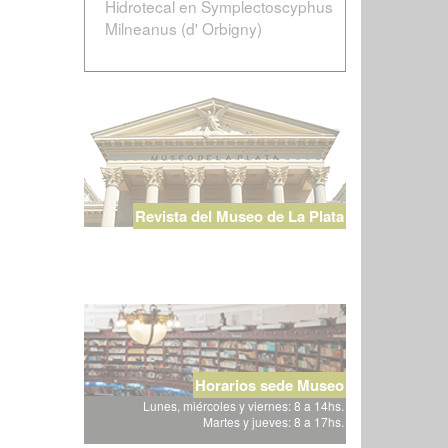
Hidrotecal en Symplectoscyphus
Milneanus (d' Orbigny)
Revista del Museo de La Plata
Horarios sede Museo
Lunes, miércoles y viernes: 8 a 14hs.
Martes y jueves: 8 a 17hs.