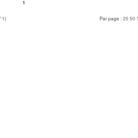
1
/ 1)
Par page :
25
50