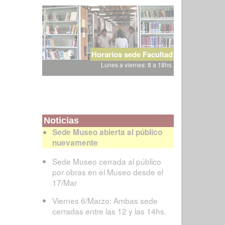
Horarios sede Facultad
Lunes a viernes: 8 a 18hs.
Noticias
Sede Museo abierta al público
nuevamente
Sede Museo cerrada al público
por obras en el Museo desde el
17/Mar
Viernes 6/Marzo: Ambas sede
cerradas entre las 12 y las 14hs.