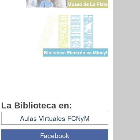
Museo de La Plata
Biblioteca Electrónica Mincyt
La Biblioteca en:
Aulas Virtuales FCNyM
Facebook