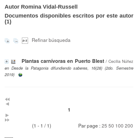
Autor Romina Vidal-Russell
Documentos disponibles escritos por este autor
(
1
)
Refinar búsqueda
Plantas carnívoras en Puerto Blest
/
Cecilia Núñez
en Desde la Patagonia difundiendo saberes, 16(28) (2do. Semestre
2019)
1
(1 - 1 / 1)
Par page :
25
50
100
200