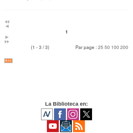
1
(1 - 3 / 3)
Par page :
25
50
100
200
La Biblioteca en: