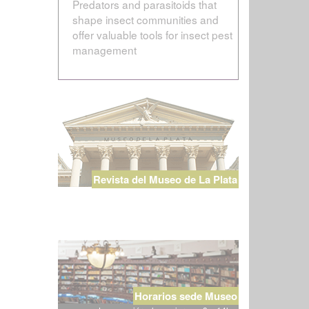
Predators and parasitoids that
shape insect communities and
offer valuable tools for insect pest
management
Revista del Museo de La Plata
Horarios sede Museo