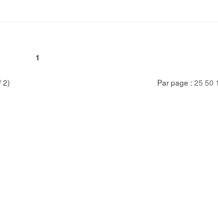
1
/ 2)
Par page :
25
50