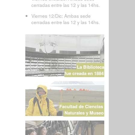
cerradas entre las 12 y las 14hs.
Viernes 12/Dic: Ambas sede
cerradas entre las 12 y las 14hs.
La Biblioteca
fue creada en 1884
Facultad de Ciencias
Naturales y Museo