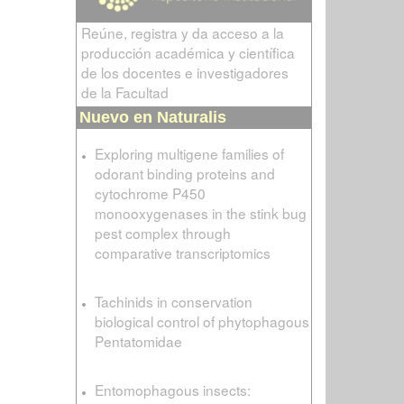
Reúne, registra y da acceso a la
producción académica y científica
de los docentes e investigadores
de la Facultad
Nuevo en Naturalis
Exploring multigene families of
odorant binding proteins and
cytochrome P450
monooxygenases in the stink bug
pest complex through
comparative transcriptomics
Tachinids in conservation
biological control of phytophagous
Pentatomidae
Entomophagous insects: