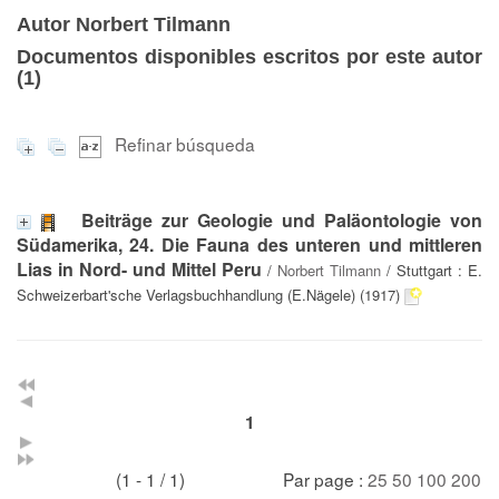
Autor Norbert Tilmann
Documentos disponibles escritos por este autor
(
1
)
Refinar búsqueda
Beiträge zur Geologie und Paläontologie von
Südamerika, 24. Die Fauna des unteren und mittleren
Lias in Nord- und Mittel Peru
/
Norbert Tilmann
/ Stuttgart : E.
Schweizerbart'sche Verlagsbuchhandlung (E.Nägele) (1917)
1
(1 - 1 / 1)
Par page :
25
50
100
200