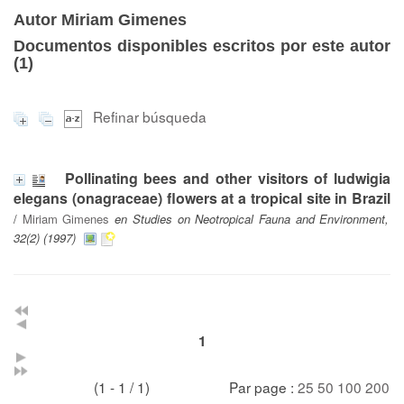
Autor Miriam Gimenes
Documentos disponibles escritos por este autor
(
1
)
Refinar búsqueda
Pollinating bees and other visitors of ludwigia
elegans (onagraceae) flowers at a tropical site in Brazil
/
Miriam Gimenes
en Studies on Neotropical Fauna and Environment,
32(2) (1997)
1
(1 - 1 / 1)
Par page :
25
50
100
200