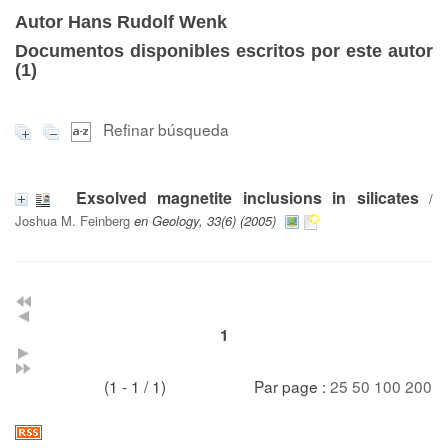
Autor Hans Rudolf Wenk
Documentos disponibles escritos por este autor
(
1
)
Refinar búsqueda
Exsolved magnetite inclusions in silicates
/
Joshua M. Feinberg
en Geology, 33(6) (2005)
1
(1 - 1 / 1)
Par page :
25
50
100
200