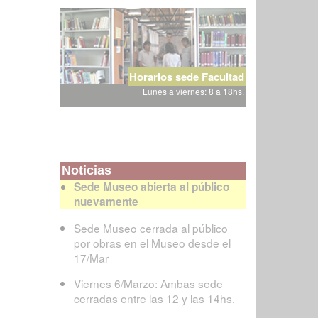
Horarios sede Facultad
Lunes a viernes: 8 a 18hs.
Noticias
Sede Museo abierta al público
nuevamente
Sede Museo cerrada al público
por obras en el Museo desde el
17/Mar
Viernes 6/Marzo: Ambas sede
cerradas entre las 12 y las 14hs.