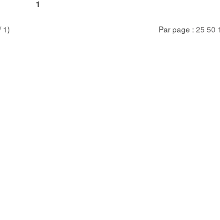
1
/ 1)
Par page :
25
50