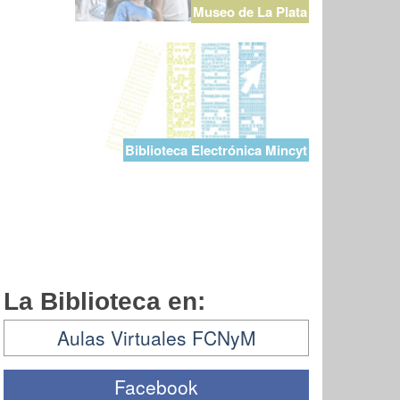
Museo de La Plata
Biblioteca Electrónica Mincyt
La Biblioteca en:
Aulas Virtuales FCNyM
Facebook