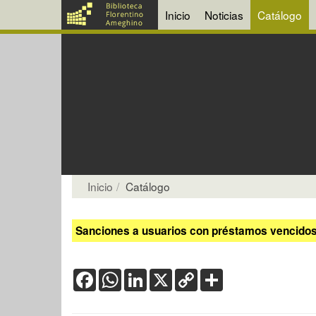
Inicio
Noticias
Catálogo
Inicio
Catálogo
Sanciones a usuarios con préstamos vencidos:
Facebook
WhatsApp
LinkedIn
X
Copy
Share
Link