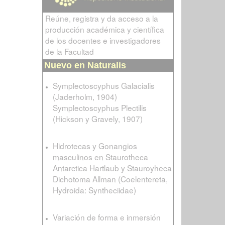
Reúne, registra y da acceso a la
producción académica y científica
de los docentes e investigadores
de la Facultad
Nuevo en Naturalis
Symplectoscyphus Galacialis
(Jaderholm, 1904)
Symplectoscyphus Plectilis
(Hickson y Gravely, 1907)
Hidrotecas y Gonangios
masculinos en Staurotheca
Antarctica Hartlaub y Stauroyheca
Dichotoma Allman (Coelentereta,
Hydroida: Syntheciidae)
Variación de forma e inmersión