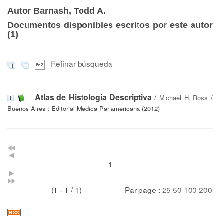
Autor Barnash, Todd A.
Documentos disponibles escritos por este autor
(
1
)
Refinar búsqueda
Atlas de Histología Descriptiva
/
Michael H. Ross
/
Buenos Aires : Editorial Medica Panamericana (2012)
1
(1 - 1 / 1)
Par page :
25
50
100
200