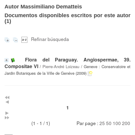
Autor Massimiliano Dematteis
Documentos disponibles escritos por este autor
(
1
)
Refinar búsqueda
Flora del Paraguay. Angiospermae, 39.
Compositae VI
/
Pierre-André Loizeau
/ Geneve : Conservatoire et
Jardin Botaniques de la Ville de Genéve (2009)
1
(1 - 1 / 1)
Par page :
25
50
100
200