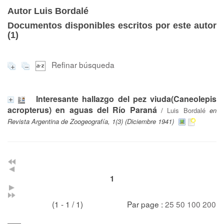
Autor Luis Bordalé
Documentos disponibles escritos por este autor
(
1
)
Refinar búsqueda
Interesante hallazgo del pez viuda(Caneolepis
acropterus) en aguas del Río Paraná
/
Luis Bordalé
en
Revista Argentina de Zoogeografía, 1(3) (Diciembre 1941)
1
(1 - 1 / 1)
Par page :
25
50
100
200