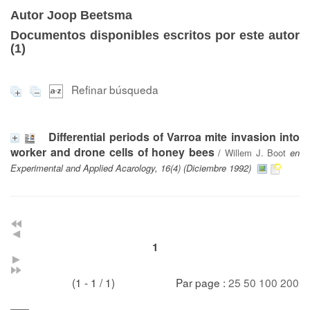
Autor Joop Beetsma
Documentos disponibles escritos por este autor
(
1
)
Refinar búsqueda
Differential periods of Varroa mite invasion into
worker and drone cells of honey bees
/
Willem J. Boot
en
Experimental and Applied Acarology, 16(4) (Diciembre 1992)
1
(1 - 1 / 1)
Par page :
25
50
100
200