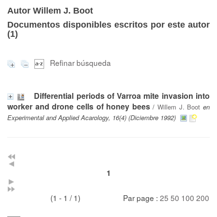
Autor Willem J. Boot
Documentos disponibles escritos por este autor
(
1
)
Refinar búsqueda
Differential periods of Varroa mite invasion into
worker and drone cells of honey bees
/
Willem J. Boot
en
Experimental and Applied Acarology, 16(4) (Diciembre 1992)
1
(1 - 1 / 1)
Par page :
25
50
100
200