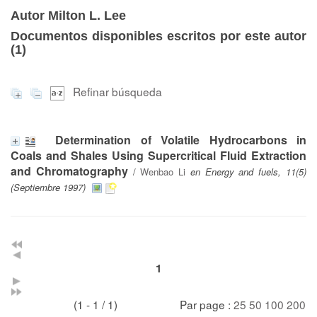
Autor Milton L. Lee
Documentos disponibles escritos por este autor
(
1
)
Refinar búsqueda
Determination of Volatile Hydrocarbons in
Coals and Shales Using Supercritical Fluid Extraction
and Chromatography
/
Wenbao Li
en Energy and fuels, 11(5)
(Septiembre 1997)
1
(1 - 1 / 1)
Par page :
25
50
100
200