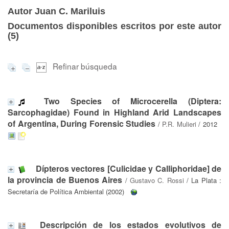
Autor Juan C. Mariluis
Documentos disponibles escritos por este autor
(
5
)
Refinar búsqueda
Two Species of Microcerella (Diptera:
Sarcophagidae) Found in Highland Arid Landscapes
of Argentina, During Forensic Studies
/
P.R. Mulieri
/ 2012
Dípteros vectores [Culicidae y Calliphoridae] de
la provincia de Buenos Aires
/
Gustavo C. Rossi
/ La Plata :
Secretaría de Política Ambiental (2002)
Descripción de los estados evolutivos de