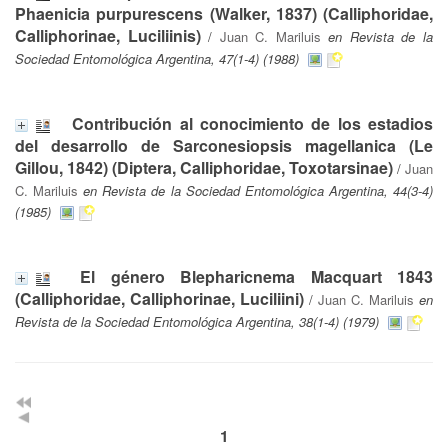
Phaenicia purpurescens (Walker, 1837) (Calliphoridae,
Calliphorinae, Luciliinis)
/
Juan C. Mariluis
en Revista de la
Sociedad Entomológica Argentina, 47(1-4) (1988)
Contribución al conocimiento de los estadios
del desarrollo de Sarconesiopsis magellanica (Le
Gillou, 1842) (Diptera, Calliphoridae, Toxotarsinae)
/
Juan
C. Mariluis
en Revista de la Sociedad Entomológica Argentina, 44(3-4)
(1985)
El género Blepharicnema Macquart 1843
(Calliphoridae, Calliphorinae, Luciliini)
/
Juan C. Mariluis
en
Revista de la Sociedad Entomológica Argentina, 38(1-4) (1979)
1