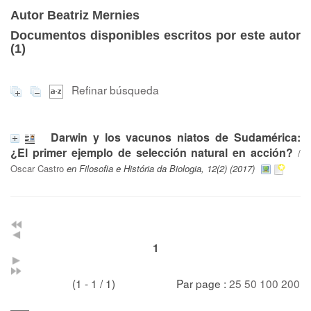
Autor Beatriz Mernies
Documentos disponibles escritos por este autor
(
1
)
Refinar búsqueda
Darwin y los vacunos niatos de Sudamérica:
¿El primer ejemplo de selección natural en acción?
/
Oscar Castro
en Filosofia e História da Biologia, 12(2) (2017)
1
(1 - 1 / 1)
Par page :
25
50
100
200