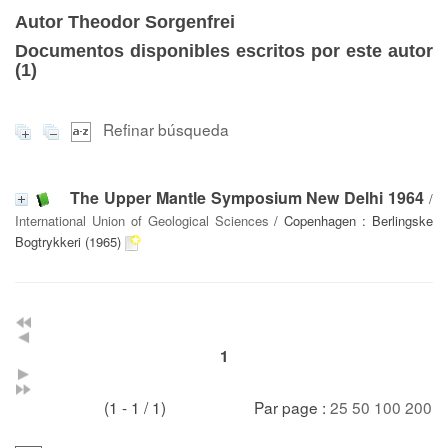
Autor Theodor Sorgenfrei
Documentos disponibles escritos por este autor
(
1
)
Refinar búsqueda
The Upper Mantle Symposium New Delhi 1964
/
International Union of Geological Sciences
/ Copenhagen : Berlingske
Bogtrykkeri (1965)
1
(1 - 1 / 1)
Par page :
25
50
100
200