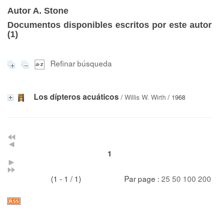
Autor A. Stone
Documentos disponibles escritos por este autor
(
1
)
Refinar búsqueda
Los dípteros acuáticos
/
Willis W. Wirth
/ 1968
1
(1 - 1 / 1)
Par page :
25
50
100
200