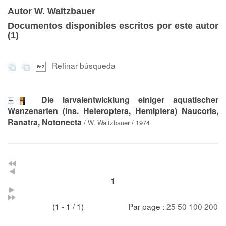
Autor W. Waitzbauer
Documentos disponibles escritos por este autor
(
1
)
Refinar búsqueda
Die larvalentwicklung einiger aquatischer
Wanzenarten (Ins. Heteroptera, Hemiptera) Naucoris,
Ranatra, Notonecta
/
W. Waitzbauer
/ 1974
1
(1 - 1 / 1)
Par page :
25
50
100
200