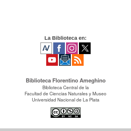
La Biblioteca en:
Biblioteca Florentino Ameghino
Biblioteca Central de la
Facultad de Ciencias Naturales y Museo
Universidad Nacional de La Plata