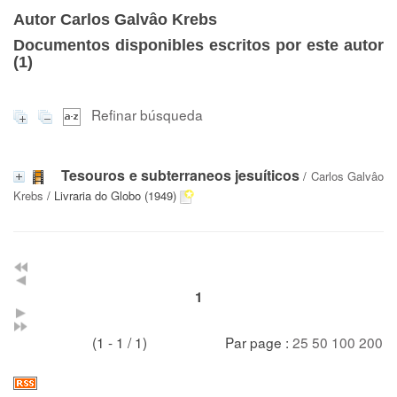
Autor Carlos Galvâo Krebs
Documentos disponibles escritos por este autor
(
1
)
Refinar búsqueda
Tesouros e subterraneos jesuíticos
/
Carlos Galvâo
Krebs
/ Livraria do Globo (1949)
1
(1 - 1 / 1)
Par page :
25
50
100
200