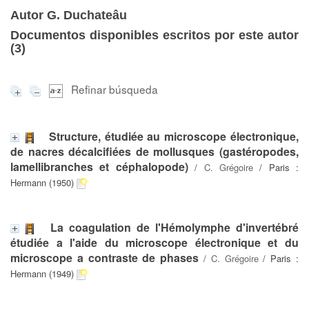
Autor G. Duchateâu
Documentos disponibles escritos por este autor
(
3
)
Refinar búsqueda
Structure, étudiée au microscope électronique,
de nacres décalcifiées de mollusques (gastéropodes,
lamellibranches et céphalopode)
/
C. Grégoire
/ Paris :
Hermann (1950)
La coagulation de l'Hémolymphe d'invertébré
étudiée a l'aide du microscope électronique et du
microscope a contraste de phases
/
C. Grégoire
/ Paris :
Hermann (1949)