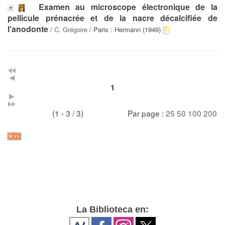
Examen au microscope électronique de la
pellicule prénacrée et de la nacre décalcifiée de
l'anodonte
/
C. Grégoire
/ Paris : Hermann (1949)
1
(1 - 3 / 3)
Par page :
25
50
100
200
La Biblioteca en: