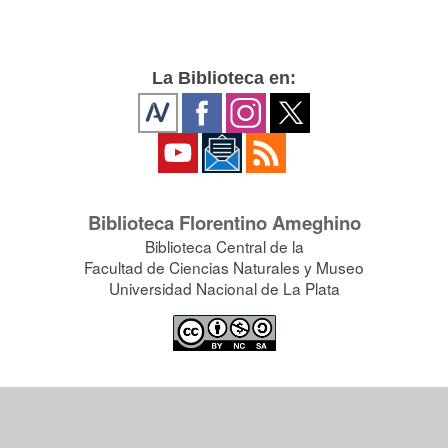
La Biblioteca en:
Biblioteca Florentino Ameghino
Biblioteca Central de la
Facultad de Ciencias Naturales y Museo
Universidad Nacional de La Plata