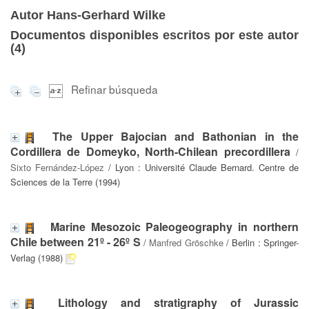
Autor Hans-Gerhard Wilke
Documentos disponibles escritos por este autor
(
4
)
Refinar búsqueda
The Upper Bajocian and Bathonian in the
Cordillera de Domeyko, North-Chilean precordillera
/
Sixto Fernández-López
/ Lyon : Université Claude Bernard. Centre de
Sciences de la Terre (1994)
Marine Mesozoic Paleogeography in northern
Chile between 21º - 26º S
/
Manfred Gröschke
/ Berlin : Springer-
Verlag (1988)
Lithology and stratigraphy of Jurassic