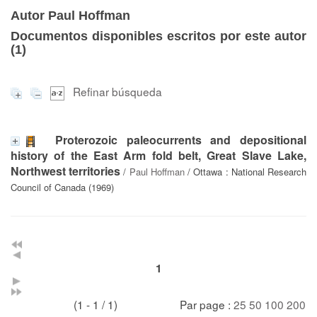
Autor Paul Hoffman
Documentos disponibles escritos por este autor
(
1
)
Refinar búsqueda
Proterozoic paleocurrents and depositional
history of the East Arm fold belt, Great Slave Lake,
Northwest territories
/
Paul Hoffman
/ Ottawa : National Research
Council of Canada (1969)
1
(1 - 1 / 1)
Par page :
25
50
100
200