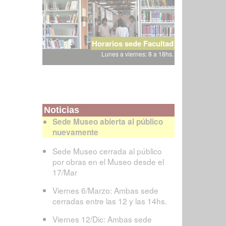
Horarios sede Facultad
Lunes a viernes: 8 a 18hs.
Noticias
Sede Museo abierta al público
nuevamente
Sede Museo cerrada al público
por obras en el Museo desde el
17/Mar
Viernes 6/Marzo: Ambas sede
cerradas entre las 12 y las 14hs.
Viernes 12/Dic: Ambas sede