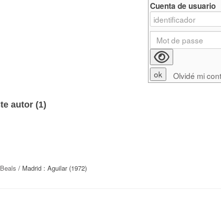
Cuenta de usuario
Olvidé mi con
e autor (
1
)
 Beals
/ Madrid : Aguilar (1972)