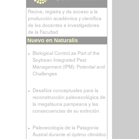
Reúne, registra y da acceso a la
producción académica y científica
de los docentes e investigadores
de la Facultad
Nuevo en Naturalis
Biological Control as Part of the
Soybean Integrated Pest
Management (IPM): Potential and
Challenges
Desafíos conceptuales para la
reconstrucción paleoecológica de
la megafauna pampeana y las
consecuencias de su extinción
Paleoecología de la Patagonia
Austral durante el óptimo climático