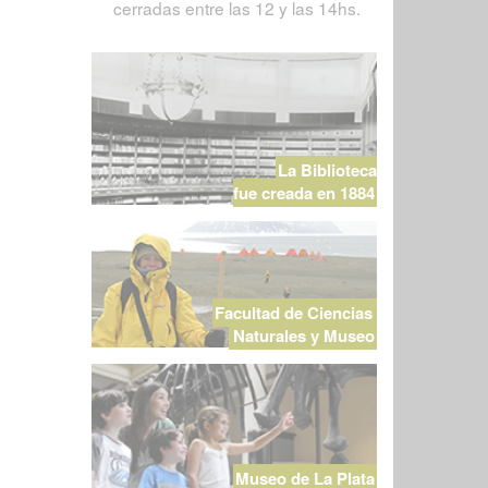
cerradas entre las 12 y las 14hs.
La Biblioteca
fue creada en 1884
Facultad de Ciencias
Naturales y Museo
Museo de La Plata