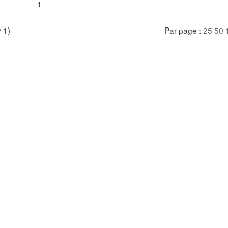
1
/ 1)
Par page :
25
50