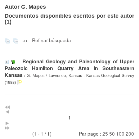
Autor G. Mapes
Documentos disponibles escritos por este autor
(
1
)
Refinar búsqueda
Regional Geology and Paleontology of Upper
Paleozoic Hamilton Quarry Area in Southeastern
Kansas
/
G. Mapes
/ Lawrence, Kansas : Kansas Geological Survey
(1988)
1
(1 - 1 / 1)
Par page :
25
50
100
200