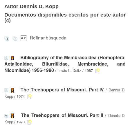
Autor Dennis D. Kopp
Documentos disponibles escritos por este autor
(
4
)
Refinar búsqueda
Bibliography of the Membracoidea (Homoptera:
Aetalionidae, Biturritiidae, Membracidae, and
Nicomiidae) 1956-1980
/
Lewis L. Deitz
/ 1987
The Treehoppers of Missouri. Part IV
/
Dennis D.
Kopp
/ 1974
The Treehoppers of Missouri. Part II
/
Dennis D.
Kopp
/ 1973