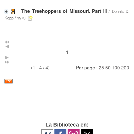
The Treehoppers of Missouri. Part III
/
Dennis D.
Kopp
/ 1973
1
(1 - 4 / 4)
Par page :
25
50
100
200
La Biblioteca en: