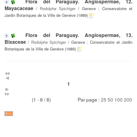
Flora del Paraguay. Angiospermae, 12.
Mayacaceae
/
Rodolphe Spichiger
/ Geneve : Conservatoire et
Jardin Botaniques de la Ville de Genéve (1989)
Flora del Paraguay. Angiospermae, 13.
Bixaceae
/
Rodolphe Spichiger
/ Geneve : Conservatoire et Jardin
Botaniques de la Ville de Genéve (1989)
1
(1 - 8 / 8)
Par page :
25
50
100
200