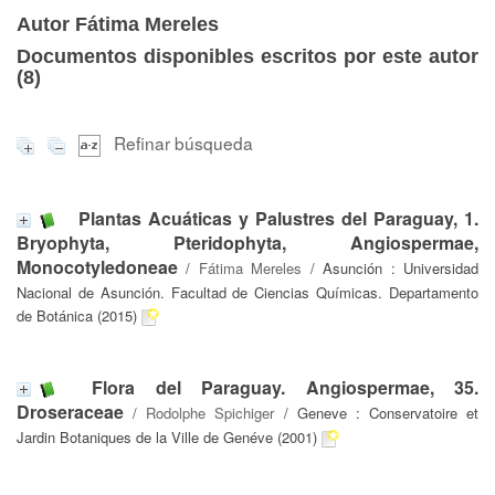
Autor Fátima Mereles
Documentos disponibles escritos por este autor
(
8
)
Refinar búsqueda
Plantas Acuáticas y Palustres del Paraguay, 1.
Bryophyta, Pteridophyta, Angiospermae,
Monocotyledoneae
/
Fátima Mereles
/ Asunción : Universidad
Nacional de Asunción. Facultad de Ciencias Químicas. Departamento
de Botánica (2015)
Flora del Paraguay. Angiospermae, 35.
Droseraceae
/
Rodolphe Spichiger
/ Geneve : Conservatoire et
Jardin Botaniques de la Ville de Genéve (2001)