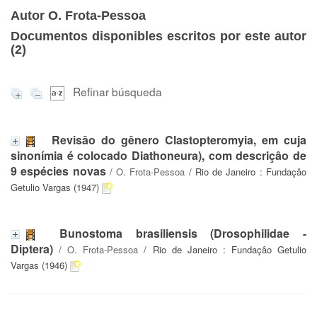
Autor O. Frota-Pessoa
Documentos disponibles escritos por este autor
(
2
)
Refinar búsqueda
Revisâo do gênero Clastopteromyia, em cuja
sinonímia é colocado Diathoneura), com descriçâo de
9 espécies novas
/
O. Frota-Pessoa
/ Rio de Janeiro : Fundaçâo
Getulio Vargas (1947)
Bunostoma brasiliensis (Drosophilidae -
Diptera)
/
O. Frota-Pessoa
/ Rio de Janeiro : Fundaçâo Getulio
Vargas (1946)