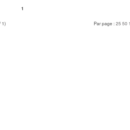
1
/ 1)
Par page :
25
50