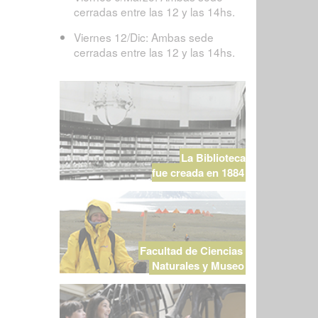
cerradas entre las 12 y las 14hs.
Viernes 12/Dic: Ambas sede
cerradas entre las 12 y las 14hs.
La Biblioteca
fue creada en 1884
Facultad de Ciencias
Naturales y Museo