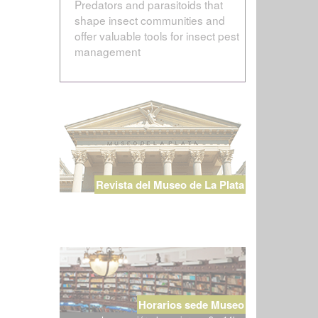
Predators and parasitoids that
shape insect communities and
offer valuable tools for insect pest
management
Revista del Museo de La Plata
Horarios sede Museo