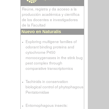
Reúne, registra y da acceso a la
producción académica y científica
de los docentes e investigadores
de la Facultad
Nuevo en Naturalis
Exploring multigene families of
odorant binding proteins and
cytochrome P450
monooxygenases in the stink bug
pest complex through
comparative transcriptomics
Tachinids in conservation
biological control of phytophagous
Pentatomidae
Entomophagous insects: