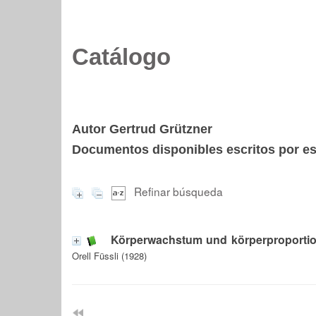
Catálogo
Autor Gertrud Grützner
Documentos disponibles escritos por est
Refinar búsqueda
Körperwachstum und körperproportion
Orell Füssli (1928)