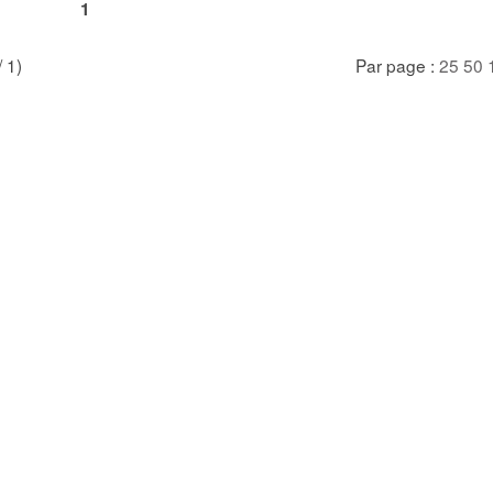
1
/ 1)
Par page :
25
50