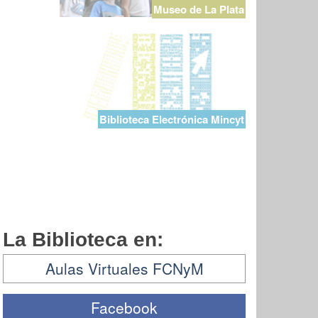
Museo de La Plata
Biblioteca Electrónica Mincyt
La Biblioteca en:
Aulas Virtuales FCNyM
Facebook