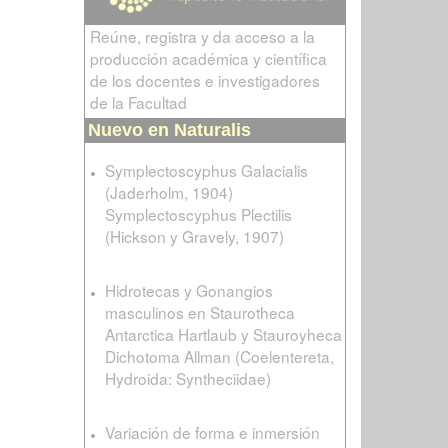
Reúne, registra y da acceso a la
producción académica y científica
de los docentes e investigadores
de la Facultad
Nuevo en Naturalis
Symplectoscyphus Galacialis
(Jaderholm, 1904)
Symplectoscyphus Plectilis
(Hickson y Gravely, 1907)
Hidrotecas y Gonangios
masculinos en Staurotheca
Antarctica Hartlaub y Stauroyheca
Dichotoma Allman (Coelentereta,
Hydroida: Syntheciidae)
Variación de forma e inmersión