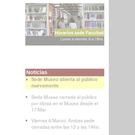
Horarios sede Facultad
Lunes a viernes: 8 a 18hs.
Noticias
Sede Museo abierta al público
nuevamente
Sede Museo cerrada al público
por obras en el Museo desde el
17/Mar
Viernes 6/Marzo: Ambas sede
cerradas entre las 12 y las 14hs.