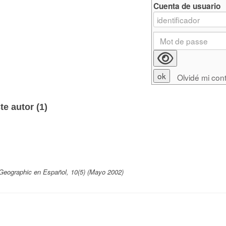
Cuenta de usuario
Olvidé mi con
e autor (
1
)
 Geographic en Español, 10(5) (Mayo 2002)