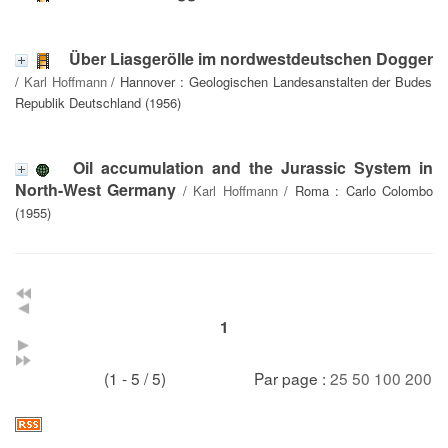
Über Liasgerölle im nordwestdeutschen Dogger
/
Karl Hoffmann
/ Hannover : Geologischen Landesanstalten der Budes
Republik Deutschland (1956)
Oil accumulation and the Jurassic System in
North-West Germany
/
Karl Hoffmann
/ Roma : Carlo Colombo
(1955)
1
(1 - 5 / 5)
Par page :
25
50
100
200