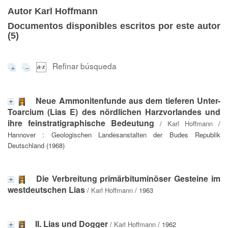
Autor Karl Hoffmann
Documentos disponibles escritos por este autor
(
5
)
Refinar búsqueda
Neue Ammonitenfunde aus dem tieferen Unter-
Toarcium (Lias E) des nördlichen Harzvorlandes und
ihre feinstratigraphische Bedeutung
/
Karl Hoffmann
/
Hannover : Geologischen Landesanstalten der Budes Republik
Deutschland (1968)
Die Verbreitung primärbituminöser Gesteine im
westdeutschen Lias
/
Karl Hoffmann
/ 1963
II. Lias und Dogger
/
Karl Hoffmann
/ 1962