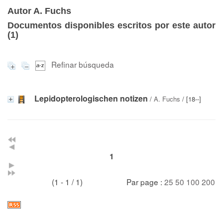
Autor A. Fuchs
Documentos disponibles escritos por este autor
(
1
)
Refinar búsqueda
Lepidopterologischen notizen
/
A. Fuchs
/ [18--]
1
(1 - 1 / 1)
Par page :
25
50
100
200