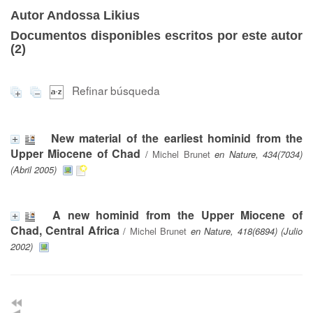
Autor Andossa Likius
Documentos disponibles escritos por este autor
(
2
)
Refinar búsqueda
New material of the earliest hominid from the
Upper Miocene of Chad
/
Michel Brunet
en Nature, 434(7034)
(Abril 2005)
A new hominid from the Upper Miocene of
Chad, Central Africa
/
Michel Brunet
en Nature, 418(6894) (Julio
2002)