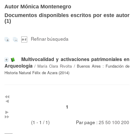
Autor Mónica Montenegro
Documentos disponibles escritos por este autor
(
1
)
Refinar búsqueda
Multivocalidad y activaciones patrimoniales en
Arqueología
/
María Clara Rivolta
/ Buenos Aires : Fundación de
Historia Natural Félix de Azara (2014)
1
(1 - 1 / 1)
Par page :
25
50
100
200