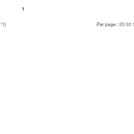
1
/ 1)
Par page :
25
50