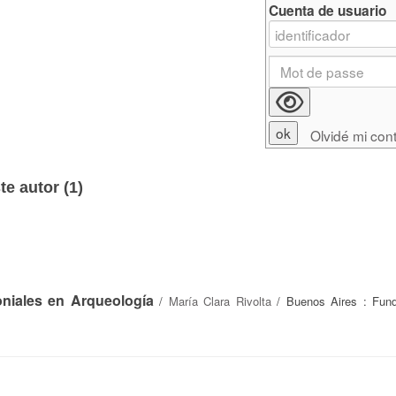
Cuenta de usuario
Olvidé mi con
e autor (
1
)
oniales en Arqueología
/
María Clara Rivolta
/ Buenos Aires : Fund