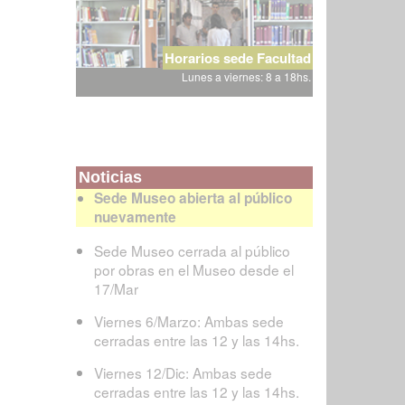
Horarios sede Facultad
Lunes a viernes: 8 a 18hs.
Noticias
Sede Museo abierta al público
nuevamente
Sede Museo cerrada al público
por obras en el Museo desde el
17/Mar
Viernes 6/Marzo: Ambas sede
cerradas entre las 12 y las 14hs.
Viernes 12/Dic: Ambas sede
cerradas entre las 12 y las 14hs.