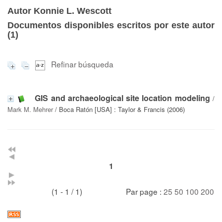
Autor Konnie L. Wescott
Documentos disponibles escritos por este autor
(
1
)
Refinar búsqueda
GIS and archaeological site location modeling
/
Mark M. Mehrer
/ Boca Ratón [USA] : Taylor & Francis (2006)
1
(1 - 1 / 1)
Par page :
25
50
100
200