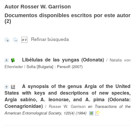
Autor Rosser W. Garrison
Documentos disponibles escritos por este autor
(
2
)
Refinar búsqueda
Libélulas de las yungas (Odonata)
/
Natalia von
Ellenrieder
/ Sofia [Bulgaria] : Pensoft (2007)
A synopsis of the genus Argia of the United
States with keys and descriptions of new species,
Argia sabino, A. leonorae, and A. pima (Odonata:
Coenagrionidae)
/
Rosser W. Garrison
en Transactions of the
American Entomological Society, 120(4) (1994)