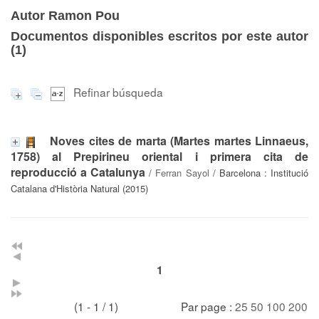
Autor Ramon Pou
Documentos disponibles escritos por este autor
(
1
)
Refinar búsqueda
Noves cites de marta (Martes martes Linnaeus,
1758) al Prepirineu oriental i primera cita de
reproducció a Catalunya
/
Ferran Sayol
/ Barcelona : Institució
Catalana d'Història Natural (2015)
1
(1 - 1 / 1)
Par page :
25
50
100
200